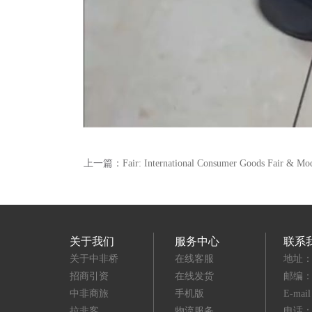
上一篇：
Fair: International Consumer Goods Fair & Mo
关于我们
服务中心
联系
关于中非桥
在线客服
地址：
招商引资
在线发货
邮编：3
中非商旅
手机版
E-mai
拉非客
物流服务
电话：(8