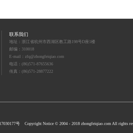
联系我们
地址：浙江省杭州市西湖区教工路198号D座1楼
邮编：310018
E-mail：zfq@zhongfeiqiao.com
电话：(86)571-87655636
传真：(86)571-28877222
7030177号
Copyright Notice © 2004 - 2018 zhongfeiqiao.com All rights re