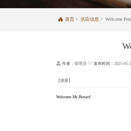

首页
>
供应信息
> Welcome Princ
We


作者：
管理员
发布时间：
2025-05-
【摘要】