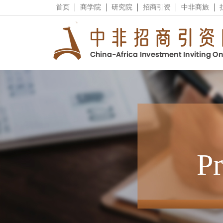
首页
商学院
研究院
招商引资
中非商旅
P