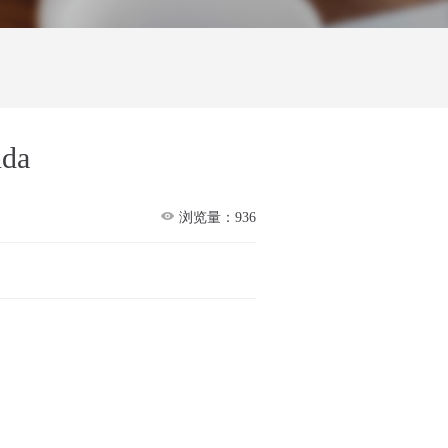
nda

浏览量：936