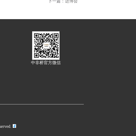
下一篇：
进博会
中非桥官方微信
served.