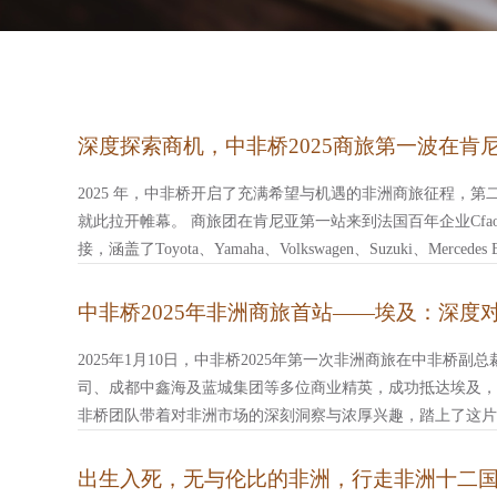
深度探索商机，中非桥2025商旅第一波在肯
2025 年，中非桥开启了充满希望与机遇的非洲商旅征程，
就此拉开帷幕。 商旅团在肯尼亚第一站来到法国百年企业Cfao M
接，涵盖了Toyota、Yamaha、Volkswagen、Suzuki、Mercedes B
中非桥2025年非洲商旅首站——埃及：深度
2025年1月10日，中非桥2025年第一次非洲商旅在中非
司、成都中鑫海及蓝城集团等多位商业精英，成功抵达埃及，
非桥团队带着对非洲市场的深刻洞察与浓厚兴趣，踏上了这片
有悠久的历史
出生入死，无与伦比的非洲，行走非洲十二