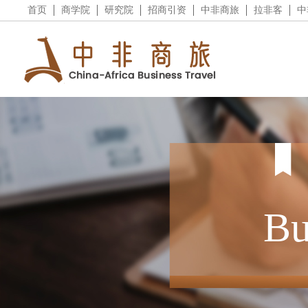
首页
商学院
研究院
招商引资
中非商旅
拉非客
中
Bu