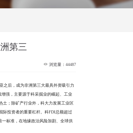
非洲第三

浏览量：44487
俄比亚之后，成为非洲第三大最具外资吸引力
续增强，主要源于科采掘业的崛起、工业
热土；除矿产行业外，科大力发展工业区
际投资者的重要杠杆。科FDI总额超过
的唯一标准，在地缘政治风险加剧、全球供