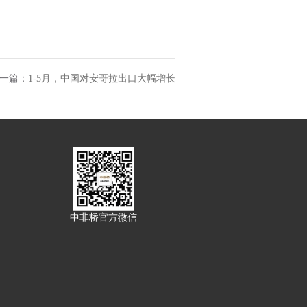
一篇：
1-5月，中国对安哥拉出口大幅增长
中非桥官方微信