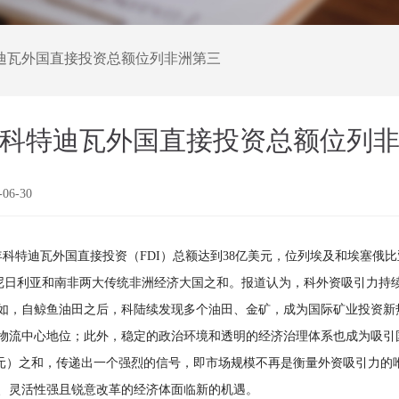
科特迪瓦外国直接投资总额位列非洲第三
4年科特迪瓦外国直接投资总额位列
-06-30
24年科特迪瓦外国直接投资（FDI）总额达到38亿美元，位列埃及和埃塞
了尼日利亚和南非两大传统非洲经济大国之和。报道认为，科外资吸引力持
如，自鲸鱼油田之后，科陆续发现多个油田、金矿，成为国际矿业投资新
物流中心地位；此外，稳定的政治环境和透明的经济治理体系也成为吸引国
亿美元）之和，传递出一个强烈的信号，即市场规模不再是衡量外资吸引力
、灵活性强且锐意改革的经济体面临新的机遇。