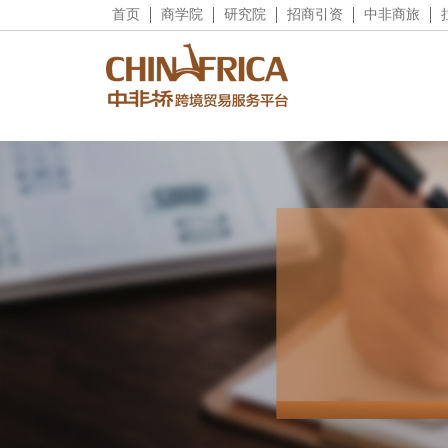
首页
商学院
研究院
招商引资
中非商旅