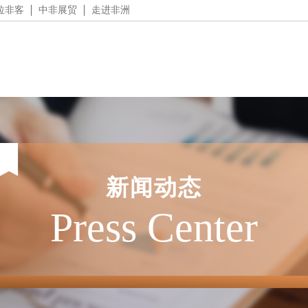
拉非客
中非展贸
走进非洲
新闻动态
Press Center