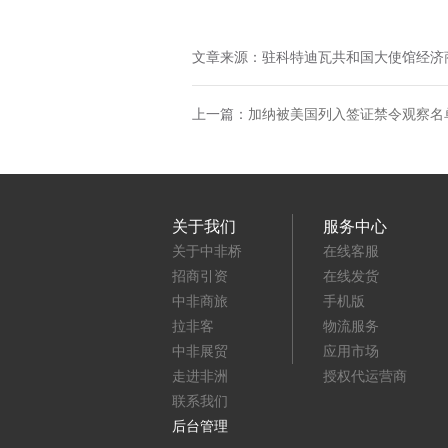
文章来源：驻科特迪瓦共和国大使馆经济
上一篇：
加纳被美国列入签证禁令观察名
关于我们
服务中心
关于中非桥
在线客服
招商引资
在线发货
中非商旅
手机版
拉非客
物流服务
中非展贸
应用市场
走进非洲
授权代运营商
联系我们
后台管理