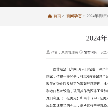

首页
>
新闻动态
> 2024年
202


作者：
系统管理员
发布时间：
2025
西非经济门户网6月26日报道，20
国家，值得一提的是，科FDI总额超过
政策的强化以及稳定的宏观经济表现。比
和港口基础设施，巩固其作为西非工业和
尼日利亚（13亿美元）和南非（24.7
应链加速重塑的今天，像科这样中等规模